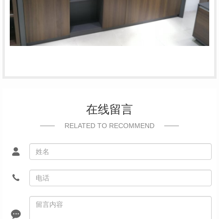
在线留言
RELATED TO RECOMMEND