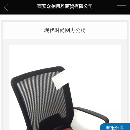
西安众创博雅商贸有限公司
现代时尚网办公椅
海报分享