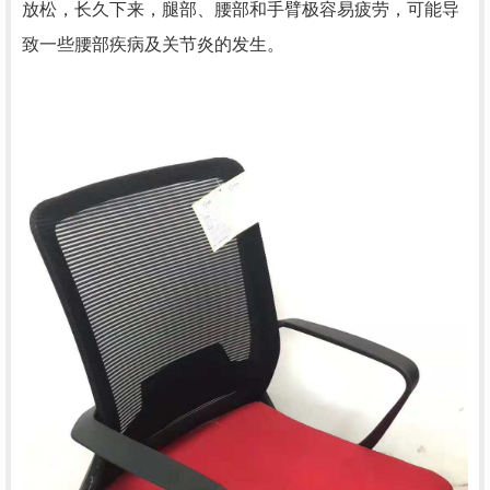
放松，长久下来，腿部、腰部和手臂极容易疲劳，可能导
致一些腰部疾病及关节炎的发生。