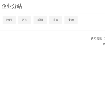
企业分站
陕西
西安
咸阳
渭南
宝鸡
新闻资讯